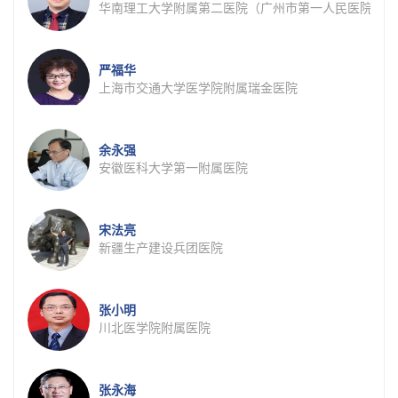
华南理工大学附属第二医院（广州市第一人民医院）
严福华
上海市交通大学医学院附属瑞金医院
余永强
安徽医科大学第一附属医院
宋法亮
新疆生产建设兵团医院
张小明
川北医学院附属医院
张永海