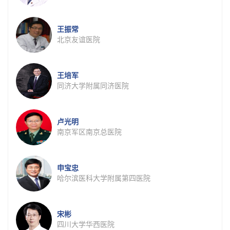
王振常
北京友谊医院
王培军
同济大学附属同济医院
卢光明
南京军区南京总医院
申宝忠
哈尔滨医科大学附属第四医院
宋彬
四川大学华西医院