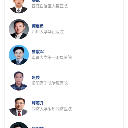
银武
西藏自治区人民医院
龚启勇
四川大学华西医院
曾献军
南昌大学第一附属医院
焦俊
贵阳医学院附属医院
程英升
同济大学附属同济医院