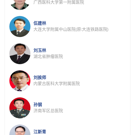
广西医科大学第一附属医院
伍建林
大连大学附属中山医院(原:大连铁路医院)
刘玉林
湖北省肿瘤医院
刘挨师
内蒙古医科大学附属医院
孙钢
济南军区总医院
江新青