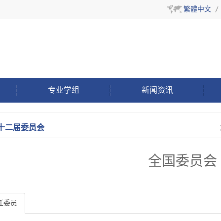
繁體中文
/
专业学组
新闻资讯
十二届委员会
全国委员会
任委员