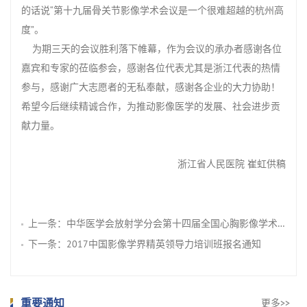
的话说“第十九届骨关节影像学术会议是一个很难超越的杭州高
度”。
为期三天的会议胜利落下帷幕，作为会议的承办者感谢各位
嘉宾和专家的莅临参会，感谢各位代表尤其是浙江代表的热情
参与，感谢广大志愿者的无私奉献，感谢各企业的大力协助！
希望今后继续精诚合作，为推动影像医学的发展、社会进步贡
献力量。
浙江省人民医院 崔虹供稿
上一条：
中华医学会放射学分会第十四届全国心胸影像学术会议第一轮会议通知（征文）
下一条：
2017中国影像学界精英领导力培训班报名通知
重要通知
更多>>