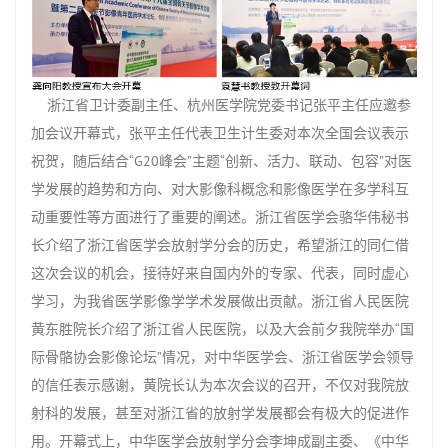
浙江省卫计委副主任、杭州医学院党委书记张平主任应邀参
加会议开幕式，张平主任代表卫生计生委对本次全国会议表示
祝贺，随后结合“
G20
峰会”主题“创新、活力、联动、包容”对医
学发展的趋势和方向、对大影像科概念和影像医学在多学科互
动重要性等方面进行了重要的阐述。浙江省医学会骆华伟秘书
长介绍了浙江省医学会放射学分会的历史，希望浙江的同仁借
这次会议的机会，接待好来自国内外的专家、代表，同时虚心
学习，为我省医学影像学学术发展做出贡献。浙江省人民医院
黄东胜院长介绍了浙江省人民医院，以及大会前夕我院举办“国
际骨骼协会影像论坛”情况，对中华医学会、浙江省医学会领导
的信任表示感谢，黄院长认为本次会议的召开，不仅对我院放
射科的发展，甚至对浙江省的放射学发展都会有极大的促进作
用。开幕式上，中华医学会放射学分会李坤成副主委、《中华