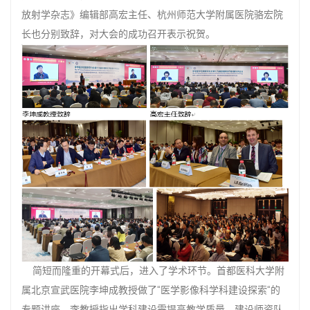
放射学杂志》编辑部高宏主任、杭州师范大学附属医院骆宏院
长也分别致辞，对大会的成功召开表示祝贺。
简短而隆重的开幕式后，进入了学术环节。首都医科大学附
属北京宣武医院李坤成教授做了“医学影像科学科建设探索“的
专题讲座。李教授指出学科建设需提高教学质量、建设师资队