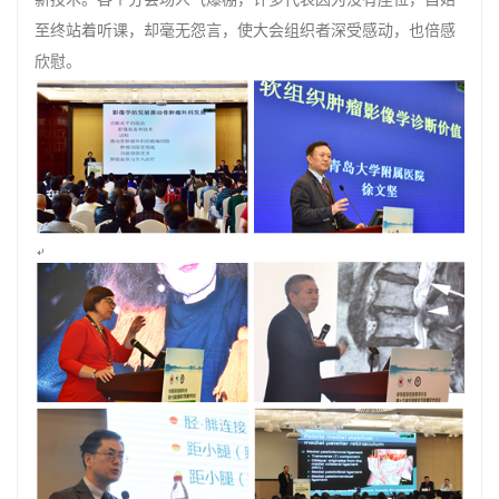
至终站着听课，却毫无怨言，使大会组织者深受感动，也倍感
欣慰。