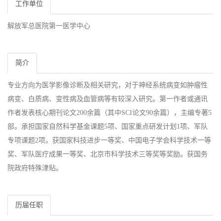
工作单位
解放军总医院第一医学中心
简介
专业方向为医学影像诊断及相关研究，对于神经系统病变如肿瘤性
病变、白质病、变性病及血管病等有较深入研究。第一作者或通讯
作者发表核心期刊论文200余篇（其中SCI论文90余篇），主编专著5
部。承担国家自然科学基金课题5项、国家重点研发计划1项、军队
专项课题2项。获国家科技进步一等奖、中国电子学会科学技术一等
奖、军队医疗成果一等奖、北京市科学技术三等奖等奖励。获国务
院政府特殊津贴。
历届任职