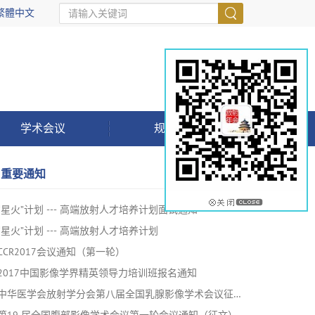
繁體中文
学术会议
规范指南
重要通知
更多>>
“星火”计划 --- 高端放射人才培养计划面试通知
“星火”计划 --- 高端放射人才培养计划
CCR2017会议通知（第一轮）
2017中国影像学界精英领导力培训班报名通知
中华医学会放射学分会第八届全国乳腺影像学术会议征文通知