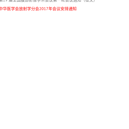
第19 届全国腹部影像学术会议第一轮会议通知（征文）
中华医学会放射学分会2017年会议安排通知