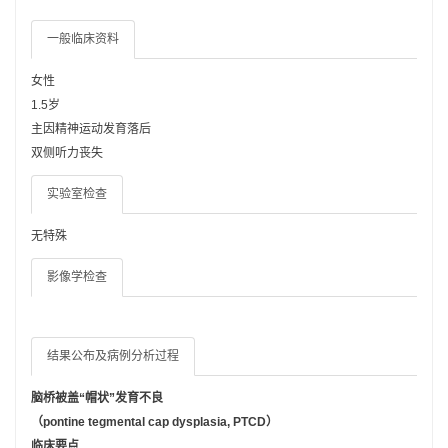
一般临床资料
女性
1.5岁
主因精神运动发育落后
双侧听力丧失
实验室检查
无特殊
影像学检查
结果公布及病例分析过程
脑桥被盖“帽状”发育不良
（pontine tegmental cap dysplasia, PTCD）
临床要点